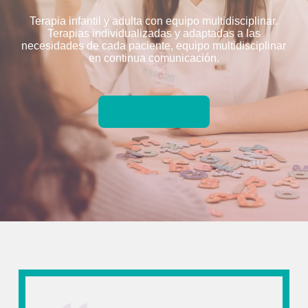
Terapia infantil y adulta con equipo multidisciplinar.
Terapias individualizadas y adaptadas a las
necesidades de cada paciente, equipo multidisciplinar
en continua comunicación.
CONTACTAR