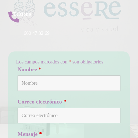
Teléfono
660 47 32 69
Los campos marcados con
*
son obligatorios
Nombre
*
Correo electrónico
*
Mensaje
*